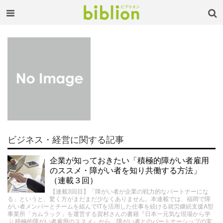
ビジネス・経営に関する記事
企業が知っておきたい「積極的障がい者雇用
のススメ・障がい者を知り共働する方法」
（連載３回）
【連載3回目】「障がい者が企業の戦力的なパートナーにな
る」というと、驚く方がまだまだ少なくありません。本連載では、福岡で障
がい者メンバーとチームを組んでITを活用した仕事を続ける就労継続支援A型
事業所「カムラック」を運営する賀村さんの書籍『日本一元気な現場から学
ぶ 積極的障がい者雇用のススメ』から、障がい者とのパートナーシップの実