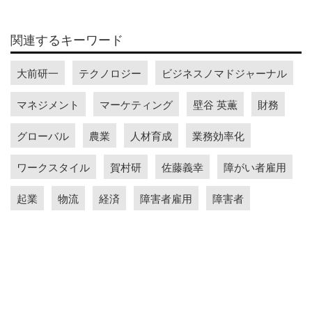
関連するキーワード
大前研一
テクノロジー
ビジネスノマドジャーナル
マネジメント
マーケティング
壁谷 英薫
財務
グローバル
農業
人材育成
業務効率化
ワークスタイル
賀村研
佐藤義幸
障がい者雇用
起業
物流
経済
障害者雇用
障害者