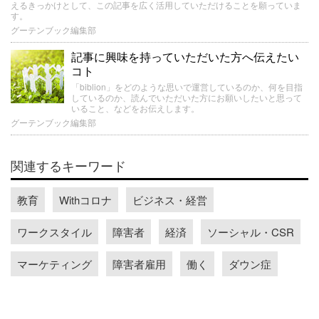
えるきっかけとして、この記事を広く活用していただけることを願っていま
す。
グーテンブック編集部
記事に興味を持っていただいた方へ伝えたい
コト
「biblion」をどのような思いで運営しているのか、何を目指
しているのか、読んでいただいた方にお願いしたいと思って
いること、などをお伝えします。
グーテンブック編集部
関連するキーワード
教育
Withコロナ
ビジネス・経営
ワークスタイル
障害者
経済
ソーシャル・CSR
マーケティング
障害者雇用
働く
ダウン症