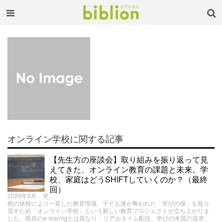
オンライン学校に関する記事
【先生方の座談会】取り組みを振り返って見
えてきた、オンライン教育の課題と未来。学
校、家庭はどうSHIFTしていくのか？（最終
回）
2020年3月、突
然の休校により一変した教育現場。子ども達が奪われた「学びの場」を取り
戻すため「オンライン学校」という新しい教育プロジェクトが立ち上がりま
した。既存のe-learnigとは異なり、リアルタイム配信、学びの本質の追求、