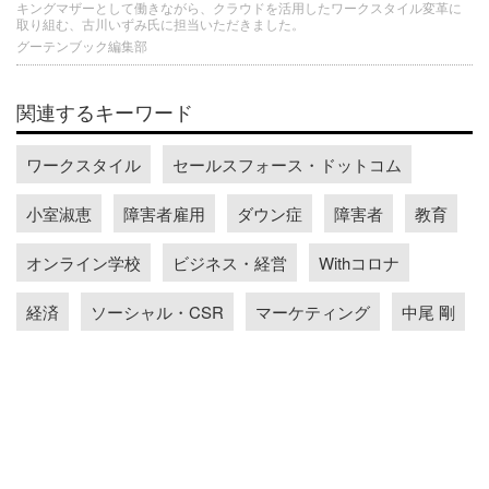
キングマザーとして働きながら、クラウドを活用したワークスタイル変革に
取り組む、古川いずみ氏に担当いただきました。
グーテンブック編集部
関連するキーワード
ワークスタイル
セールスフォース・ドットコム
小室淑恵
障害者雇用
ダウン症
障害者
教育
オンライン学校
ビジネス・経営
Withコロナ
経済
ソーシャル・CSR
マーケティング
中尾 剛