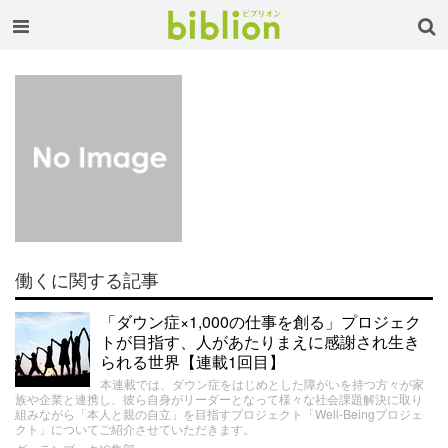
働くに関する記事
「ダウン症×1,000の仕事を創る」プロジェク
トが目指す、人があたりまえに感謝され生き
られる世界【連載1回目】
本連載では、ダウン症をはじめとした障がいを持つ方々が家
族や企業と連携し、彼ら自身がリーダーとなって様々な社会課題解決に取り
組みながら「本人と親の自立」を目指すプロジェクト「Well-Beingプロジェ
クト」についてご紹介させていただきます。