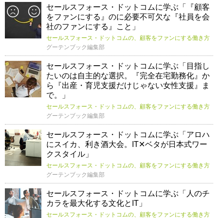
セールスフォース・ドットコムに学ぶ「『顧客
をファンにする』のに必要不可欠な『社員を会
社のファンにする』こと」
セールスフォース・ドットコムの、顧客をファンにする働き方
グーテンブック編集部
セールスフォース・ドットコムに学ぶ「目指し
たいのは自主的な選択。『完全在宅勤務化』か
ら『出産・育児支援だけじゃない女性支援』ま
で。」
セールスフォース・ドットコムの、顧客をファンにする働き方
グーテンブック編集部
セールスフォース・ドットコムに学ぶ「アロハ
にスイカ、利き酒大会。IT✕ベタが日本式ワー
クスタイル」
セールスフォース・ドットコムの、顧客をファンにする働き方
グーテンブック編集部
セールスフォース・ドットコムに学ぶ「人のチ
カラを最大化する文化とIT」
セールスフォース・ドットコムの、顧客をファンにする働き方