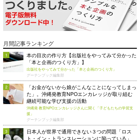
月間記事ランキング
本の目次の作り方【出版社をやってみて分かった
1
「本と企画のつくり方」】
出版社をやってみて分かった「本と企画のつくり方」
グーテンブック編集部
「お金がないから娘がこんなことになってしまっ
2
た」。沖縄発教育NPOエンカレッジが取り組む
継続可能な学び支援の活動
沖縄発 教育NPOエンカレッジさんに聞く「子どもたちの学習支
援」
グーテンブック編集部
日本人が世界で通用できない３つの問題「ロス
3
ト・イン・トランスレーションに陥っている」