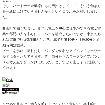
そしてパートナー企業様にもお声掛けして、「こういう働き方
を一緒に広げていきませんか」というコラボをお願いしまし
た。
白浜町で働く社員は、まずは電話を中心に仕事ができる電話営
業の部門の人を中心にメンバーを構成したのですが、東京であ
れば電車で往復2時間のところ、車で片道10分・往復20分と通
勤時間は激減。
ビーチを歩いて帰れたり、パンダで有名なアドベンチャーワー
ルドに寄ったりできます。皆「自分たちのワークライフバラン
スを考え直すきっかけになった」と、すごく楽しそうに話して
くれます。
白浜
２つめの目的は、地方を盛り上げるという意味で、将来的に