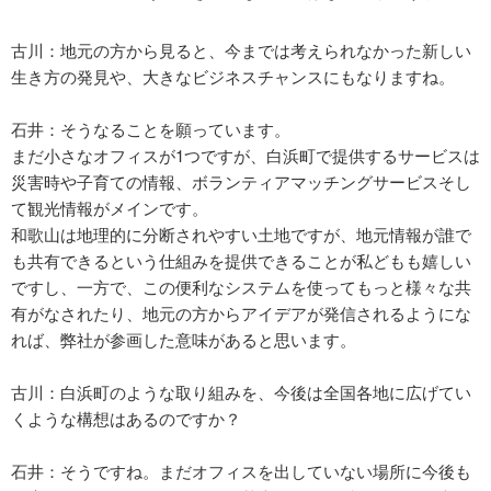
古川：地元の方から見ると、今までは考えられなかった新しい
生き方の発見や、大きなビジネスチャンスにもなりますね。
石井：そうなることを願っています。
まだ小さなオフィスが1つですが、白浜町で提供するサービスは
災害時や子育ての情報、ボランティアマッチングサービスそし
て観光情報がメインです。
和歌山は地理的に分断されやすい土地ですが、地元情報が誰で
も共有できるという仕組みを提供できることが私どもも嬉しい
ですし、一方で、この便利なシステムを使ってもっと様々な共
有がなされたり、地元の方からアイデアが発信されるようにな
れば、弊社が参画した意味があると思います。
古川：白浜町のような取り組みを、今後は全国各地に広げてい
くような構想はあるのですか？
石井：そうですね。まだオフィスを出していない場所に今後も