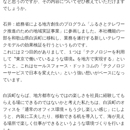
なと思うのですが、その内容についてぜひ教えていただけます
でしょうか。
石井：総務省による地方創生のプログラム「ふるさとテレワー
ク推進のための地域実証事業」に参画しました。本社機能の一
部を和歌山県白浜町に移転し、業務を遂行する新しいテレワー
クモデルの効果検証を行うというものです。
これには２つ目的がありまして、１つは「テクノロジーを利用
して〝東京で働いているような環境〟を地方で実現する」とい
うこと。これはセールスフォース・ドットコムの「テクノロジ
ーサービスで日本を変えたい」という強い想いがベースになっ
ています。
白浜町ならば、地方都市ならではの楽しさを社員に経験しても
らえる場にできるのではないかと考えた私たちは、白浜町のオ
フィスを「通常のオフィス環境＋もう少し楽しい感じ」にしよ
うと、内装に工夫したり、移動できる机を導入して、海が見え
る場所で楽しく仕事ができるというような環境づくりを行いま
した。