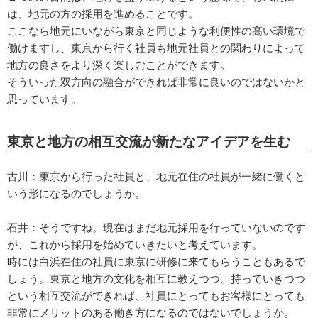
は、地元の方の採用を進めることです。
ここなら地元にいながら東京と同じような利便性の高い環境で
働けますし、東京から行く社員も地元社員との関わりによって
地方の良さをより深く楽しむことができます。
そういった双方向の融合ができれば非常に良いのではないかと
思っています。
東京と地方の相互交流が新たなアイデアを生む
古川：東京から行った社員と、地元在住の社員が一緒に働くと
いう形になるのでしょうか。
石井：そうですね。現在はまだ地元採用を行っていないのです
が、これから採用を始めていきたいと考えています。
時には白浜在住の社員に東京に研修に来てもらうこともあるで
しょう。東京と地方の文化を相互に教えつつ、持っていきつつ
という相互交流ができれば、社員にとってもお客様にとっても
非常にメリットのある働き方になるのではないでしょうか。