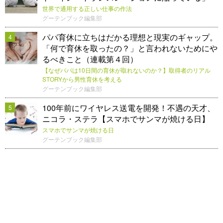
世界で通用する正しい仕事の作法
グーテンブック編集部
パパ育休に立ちはだかる理想と現実のギャップ。
4
「何で育休を取ったの？」と言われないためにや
るべきこと（連載第４回）
【なぜパパは10日間の育休が取れないのか？】取得者のリアル
STORYから男性育休を考える
グーテンブック編集部
100年前にワイヤレス送電を開発！不遇の天才、
5
ニコラ・ステラ【スマホでサンマが焼ける日】
スマホでサンマが焼ける日
グーテンブック編集部