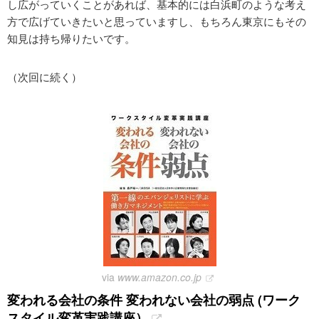
し広がっていくことがあれば、基本的には白浜町のような考え
方で広げていきたいと思っていますし、もちろん東京にもその
知見は持ち帰りたいです。
（次回に続く）
via
www.amazon.co.jp
変われる会社の条件 変われない会社の弱点 (ワーク
スタイル変革実践講座）