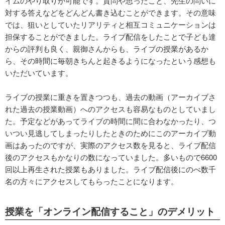
イムのやり取りが可能です。質問や思ったこと、先生の問いに
対する答えなどをどんどん書き込むことができます。その意味
では、狙いとしていたリアリティと相互コミュニケーションは
担保することができました。ライブ配信をしたことで子ども達
からの評判も良く、親御さんからも、ライブの授業があるか
ら、その時間に毎朝きちんと起きるようになったという感想も
いただいています。
ライブの授業に重きを置きつつも、過去の動画（アーカイブさ
れた過去の授業動画）へのアクセスも容易なものとしていまし
た。予定などがあってライブの時間に間に合わなかったり、つ
いつい見逃してしまったりしたときのためにこのアーカイブ動
画はあったのですが、実際のアクセス数を見ると、ライブ配信
後のアクセスもかなりの数になっていました。多いもので6600
回以上再生された授業もありました。ライブ配信後にのべ数千
名の方々にアクセスしてもらったことになります。
授業を「オンライン配信すること」のデメリット