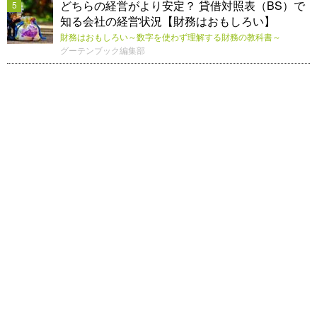
どちらの経営がより安定？ 貸借対照表（BS）で
5
知る会社の経営状況【財務はおもしろい】
財務はおもしろい～数字を使わず理解する財務の教科書～
グーテンブック編集部