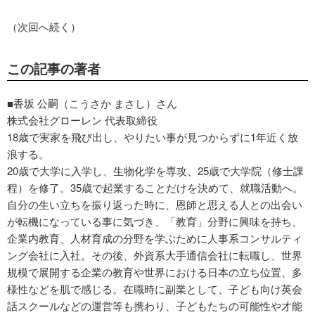
（次回へ続く）
この記事の著者
■香坂 公嗣（こうさか まさし）さん
株式会社グローレン 代表取締役
18歳で実家を飛び出し、やりたい事が見つからずに1年近く放
浪する。
20歳で大学に入学し、生物化学を専攻、25歳で大学院（修士課
程）を修了。35歳で起業することだけを決めて、就職活動へ。
自分の生い立ちを振り返った時に、恩師と思える人との出会い
が転機になっている事に気づき、「教育」分野に興味を持ち、
企業内教育、人材育成の分野を学ぶために人事系コンサルティ
ング会社に入社。その後、外資系大手通信会社に転職し、世界
規模で展開する企業の教育や世界における日本の立ち位置、多
様性などを肌で感じる。在職時に副業として、子ども向け英会
話スクールなどの運営等も携わり、子どもたちの可能性や才能