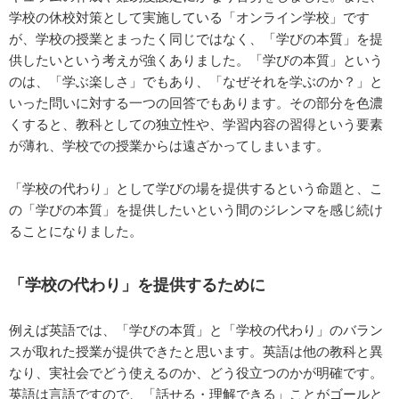
学校の休校対策として実施している「オンライン学校」です
が、学校の授業とまったく同じではなく、「学びの本質」を提
供したいという考えが強くありました。「学びの本質」という
のは、「学ぶ楽しさ」でもあり、「なぜそれを学ぶのか？」と
いった問いに対する一つの回答でもあります。その部分を色濃
くすると、教科としての独立性や、学習内容の習得という要素
が薄れ、学校での授業からは遠ざかってしまいます。
「学校の代わり」として学びの場を提供するという命題と、こ
の「学びの本質」を提供したいという間のジレンマを感じ続け
ることになりました。
「学校の代わり」を提供するために
例えば英語では、「学びの本質」と「学校の代わり」のバラン
スが取れた授業が提供できたと思います。英語は他の教科と異
なり、実社会でどう使えるのか、どう役立つのかが明確です。
英語は言語ですので、「話せる・理解できる」ことがゴールと