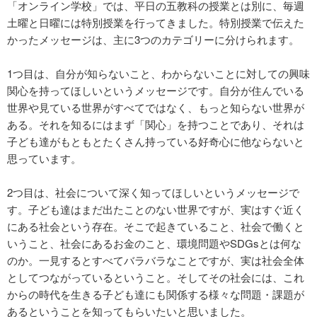
「オンライン学校」では、平日の五教科の授業とは別に、毎週
土曜と日曜には特別授業を行ってきました。特別授業で伝えた
かったメッセージは、主に3つのカテゴリーに分けられます。
1つ目は、自分が知らないこと、わからないことに対しての興味
関心を持ってほしいというメッセージです。自分が住んでいる
世界や見ている世界がすべてではなく、もっと知らない世界が
ある。それを知るにはまず「関心」を持つことであり、それは
子ども達がもともとたくさん持っている好奇心に他ならないと
思っています。
2つ目は、社会について深く知ってほしいというメッセージで
す。子ども達はまだ出たことのない世界ですが、実はすぐ近く
にある社会という存在。そこで起きていること、社会で働くと
いうこと、社会にあるお金のこと、環境問題やSDGsとは何な
のか。一見するとすべてバラバラなことですが、実は社会全体
としてつながっているということ。そしてその社会には、これ
からの時代を生きる子ども達にも関係する様々な問題・課題が
あるということを知ってもらいたいと思いました。