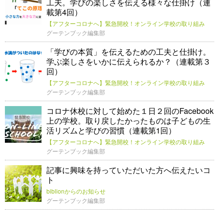
工夫。学びの楽しさを伝える様々な仕掛け（連
載第4回）
【アフターコロナへ】緊急開校！オンライン学校の取り組み
グーテンブック編集部
「学びの本質」を伝えるための工夫と仕掛け。
学ぶ楽しさをいかに伝えられるか？（連載第３
回）
【アフターコロナへ】緊急開校！オンライン学校の取り組み
グーテンブック編集部
コロナ休校に対して始めた１日２回のFacebook
上の学校。取り戻したかったものは子どもの生
活リズムと学びの習慣（連載第1回）
【アフターコロナへ】緊急開校！オンライン学校の取り組み
グーテンブック編集部
記事に興味を持っていただいた方へ伝えたいコ
ト
biblionからのお知らせ
グーテンブック編集部