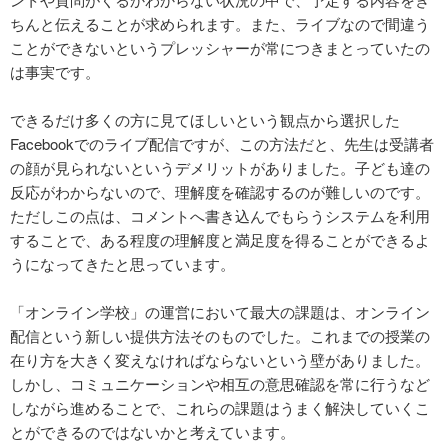
ちんと伝えることが求められます。また、ライブなので間違う
ことができないというプレッシャーが常につきまとっていたの
は事実です。
できるだけ多くの方に見てほしいという観点から選択した
Facebookでのライブ配信ですが、この方法だと、先生は受講者
の顔が見られないというデメリットがありました。子ども達の
反応がわからないので、理解度を確認するのが難しいのです。
ただしこの点は、コメントへ書き込んでもらうシステムを利用
することで、ある程度の理解度と満足度を得ることができるよ
うになってきたと思っています。
「オンライン学校」の運営において最大の課題は、オンライン
配信という新しい提供方法そのものでした。これまでの授業の
在り方を大きく変えなければならないという壁がありました。
しかし、コミュニケーションや相互の意思確認を常に行うなど
しながら進めることで、これらの課題はうまく解決していくこ
とができるのではないかと考えています。