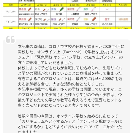
本記事の原稿は、コロナで学校の休校が始まった2020年4月に
開校した、オンライン上（Facebook）で学校を提供するプロ
ジェクト「緊急開校 オンライン学校」の立ち上げメンバーの
方々に寄稿していただきました。
休校によって子どもたちが自宅に閉じ込められ、生活リズム
と学びの習慣が失われていることに危機感を持って集まった
有志によるこのプロジェクトは、最終的には延べ1000名を超
える参加者を含む、大きな活動の輪となりました。
本記事を掲載する現在、多くの学校は再開していますが、こ
のプロジェクトで実施された様々な学びの企画・実験は、今
後の子どもたちの学びや教育を考えるうえで重要なヒントを
多く含んだものになっていると考えております。
連載２回目の今回は、オンライン学校を始めるにあたって
「カリキュラムをどうするか」と「オンライン配信ツールは
どれにするか」をどのように決めたかについて、ご紹介いた
だきました。