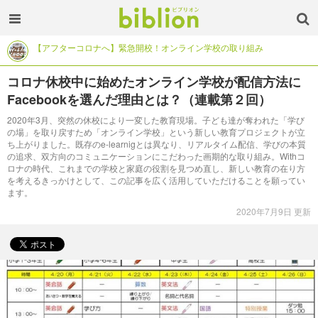
【アフターコロナへ】緊急開校！オンライン学校の取り組み
コロナ休校中に始めたオンライン学校が配信方法に
Facebookを選んだ理由とは？（連載第２回）
2020年3月、突然の休校により一変した教育現場。子ども達が奪われた「学び
の場」を取り戻すため「オンライン学校」という新しい教育プロジェクトが立
ち上がりました。既存のe-learnigとは異なり、リアルタイム配信、学びの本質
の追求、双方向のコミュニケーションにこだわった画期的な取り組み。Withコ
ロナの時代、これまでの学校と家庭の役割を見つめ直し、新しい教育の在り方
を考えるきっかけとして、この記事を広く活用していただけることを願ってい
ます。
2020年7月9日 更新