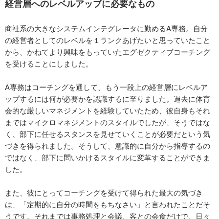
経営層へのレベルアップに必要なもの
商社系の大きなシステムインテグレータに勤めるA専務。自分
の経営者としてのレベルを１ランクあげたいと思っていたこと
から、かねてより興味をもっていたエグゼクティブコーチング
を受けることにしました。
A専務はコーチングを通して、もう一段上の経営層にレベルア
ップするには何が必要かを認識するに至りました。過去に体育
会的な厳しいマネジメントを経験していたため、彼自身もそれ
まではマイクロマネジメントのスタイルでしたが、そうではな
く、部下に任せるスタンスを見せていくことが必要だという気
づきを得られました。そうして、意識的に自分から指導するの
ではなく、部下に問いかけるスタイルに変革することができま
した。
また、彼にとってコーチングを受けて得られた最大の気づき
は、「定期的に自分の時間をもちなさい」と言われたことだそ
うです。それまでは事務処理と会議、客との会食だけで、日々