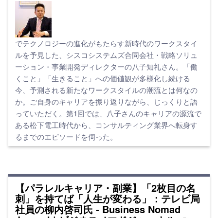
でテクノロジーの進化がもたらす新時代のワークスタイ
ルを予見した、シスコシステムズ合同会社・戦略ソリュ
ーション・事業開発ディレクターの八子知礼さん。「働
くこと」「生きること」への価値観が多様化し続ける
今、予測される新たなワークスタイルの潮流とは何なの
か。ご自身のキャリアを振り返りながら、じっくりと語
っていただく。第1回では、八子さんのキャリアの源流で
ある松下電工時代から、コンサルティング業界へ転身す
るまでのエピソードを伺った。
【パラレルキャリア・副業】「2枚目の名
刺」を持てば「人生が変わる」：テレビ局
社員の柳内啓司氏 - Business Nomad