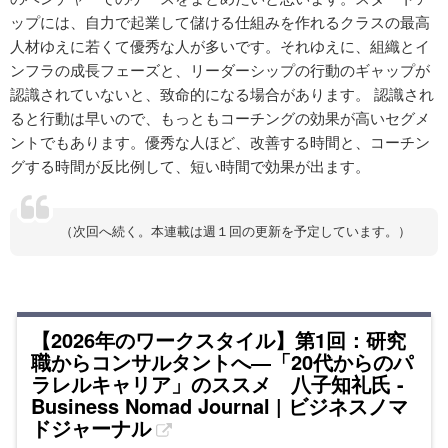
ップには、自力で起業して儲ける仕組みを作れるクラスの最高
人材ゆえに若くて優秀な人が多いです。それゆえに、組織とイ
ンフラの成長フェーズと、リーダーシップの行動のギャップが
認識されていないと、致命的になる場合があります。 認識され
ると行動は早いので、もっともコーチングの効果が高いセグメ
ントでもあります。優秀な人ほど、改善する時間と、コーチン
グする時間が反比例して、短い時間で効果が出ます。
（次回へ続く。本連載は週１回の更新を予定しています。）
【2026年のワークスタイル】第1回：研究
職からコンサルタントへ―「20代からのパ
ラレルキャリア」のススメ 八子知礼氏 -
Business Nomad Journal | ビジネスノマ
ドジャーナル