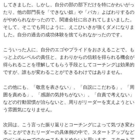
してきました。しかし、自分の部の部下だけを特にかわいがっ
たり、他の部門長を「できない奴」や「バカ」よばわりするの
がやめられなかったので、関連会社に出されてしまいました。
そして、そこでも同じように、えこひいきが強くダメになりま
した。自分の過去の成功体験を捨てられなかったのです。
こういった人に、自分のエゴやプライドをおさえることで、も
っと上のレベルの責任と、まわりからの信頼を得られる機会が
得られることを理解してもらう手段としてコーチングは効果的
ですが、誰もが変わることができるわけではありません。
この他にも、「敬意を表さない」、「自説にこだわる」、「周
囲を責める」、「感謝の気持ちがない」、「自責で考えない」
などの行動習慣が治らないと、周りがリーダーを支えようとい
う雰囲気になりません。
次回は、こう言った振り返りとコーチングによって気づき変わ
ることができたリーダーの具体例の中で、スタートアップなど
のベンチャーでのケースをまとめたいと思います。スタートア