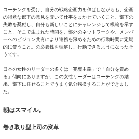
コーチングを受け、自分の戦略企画力を伸ばしながらも、企画
の得意な部下の意見を聞いて仕事をまかせていくこと。部下の
失敗を奨励し、自分も新しいことにチャレンジして模範を示す
こと。そこで生まれた時間を、部外のネットワークや、メンバ
ーへのビジョン共有により連携を深めるための行動時間に定期
的に使うこと。の必要性を理解し、行動できるようになったそ
うです。
日本の女性のリーダーの多くは「完璧主義」で「自分を責め
る」傾向にありますが、この女性リーダーはコーチングの結
果、部下に任せることでうまく気分転換することができまし
た。
朝はスマイル。
巻き取り型上司の変革