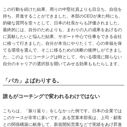
この行動を続けた結果、周りの中堅社員よりも目立ち、自信を
持ち、昇進することができました。本部のCEOが来た時にも、
的確な質問を堂々として、日本の社長からも評価されました。
最終的には、自分のためよりも、まわりの人の成果をあげるの
に貢献したいと悩んだ結果、サポート中心で仕事をできる会社
に移って行きました。自分が本当にやりたくて、心の幸福を保
てる環境を選んで、そこに移るための決断の後押しができまし
た。このようにコーチングは時として、今いる環境に限らない
自分のキャリアの選択肢を開いてみせる効果ももたらします。
「バカ」よばわりする。
誰もがコーチングで変われるわけではない
こちらは、「振り返り」をしなかった例です。日本の企業では
このケースが非常に多いです。ある営業本部長は、上司・顧客
との関係構築に献身して、新規開拓営業などで実績をあげ昇進