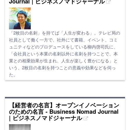
Journal | ビジネスノマドジャーナル
「2枚目の名刺」を持てば「人生が変わる」。テレビ局の
社員として働く一方で、社外にて書籍、イベント、コミ
ュニティなどのプロデュースをしている柳内啓司氏に、
「会社員という本業の名刺以外に名刺を持つことで、本
業との相乗効果が生まれ、人生が楽しく豊かになる」と
いう、2枚目の名刺を持つことの意義や効果などを伺っ
た。
【経営者の名言】オープンイノベーション
のための名言 - Business Nomad Journal
| ビジネスノマドジャーナル