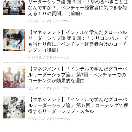
リーダーシップ論 第９回：「やめるべきことは
なんですか？」ベンチャー経営者に気づきを与
える１０の質問。（前編）
ビジネスノマドジャーナル
【マネジメント】インテルで学んだグローバル
リーダーシップ論 第８回：「シリコンバレーで
も当たり前に。ベンチャー経営者向けのコーチ
ング」（後編）
ビジネスノマドジャーナル
【マネジメント】「インテルで学んだグローバ
ルリーダーシップ論」 第7回：ベンチャーでの
コーチングが効果的な理由
ビジネスノマドジャーナル
【マネジメント】「インテルで学んだグローバ
ルリーダーシップ論」 第５回：コーチングで獲
得するリーダーシップ・スキル
ビジネスノマドジャーナル