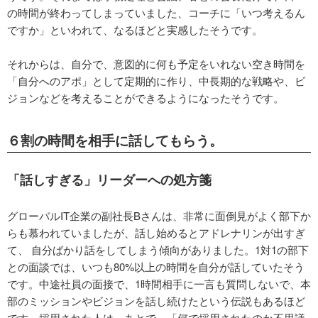
の時間が終わってしまっていました、コーチに「いつ考えるん
ですか」といわれて、なるほどと実感したそうです。
それからは、自分で、意図的に何も予定をいれない空き時間を
「自分へのアポ」として定期的に作り、中長期的な戦略や、ビ
ジョンなどを考えることができるようになったそうです。
６割の時間を相手に話してもらう。
「話しすぎる」リーダーへの処方箋
グローバルIT企業の副社長Bさんは、非常に面倒見がよく部下か
らも慕われていましたが、話し始めるとアドレナリンが出すぎ
て、 自分ばかり話をしてしまう傾向がありました。1対1の部下
との面談では、いつも80%以上の時間を自分が話していたそう
です。中途社員の面接で、1時間相手に一言も質問しないで、本
部のミッションやビジョンを話し続けたという伝説もあるほど
です。採用された人は、あとで、「何で採用されたのか不思議