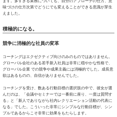
ます。多すぎる業務についても、自分のアプローチの仕方、意
味づけの仕方次第でどうにでも変えることができる意識が芽生
えました。
積極的になる。
競争に消極的な社員の変革
コーチングはエクゼクティブ向けのみのものではありません。
グローバル会社のある若手新入社員は非常に穏やかな性格で、
グローバル企業 での競争や成果主義には消極的でした。成長意
欲はあるものの、自信がありませんでした。
コーチングを受け、数ある行動目標の選択肢の中で、彼女が選
んだのは、「会議やセミナーでは一番前に座り、一度は質問す
る」と「新人でありながら社内レクリエーション活動の代表に
なる」でした。こういった非常にシンプルな行動目標が、シン
プルであるからこそ非常に効果をもたらします。