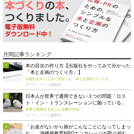
月間記事ランキング
本の目次の作り方【出版社をやってみて分かった
1
「本と企画のつくり方」】
出版社をやってみて分かった「本と企画のつくり方」
グーテンブック編集部
日本人が世界で通用できない３つの問題「ロス
2
ト・イン・トランスレーションに陥っている」
世界で通用する正しい仕事の作法
グーテンブック編集部
「お金がないから娘がこんなことになってしまっ
3
た」。沖縄発教育NPOエンカレッジが取り組む