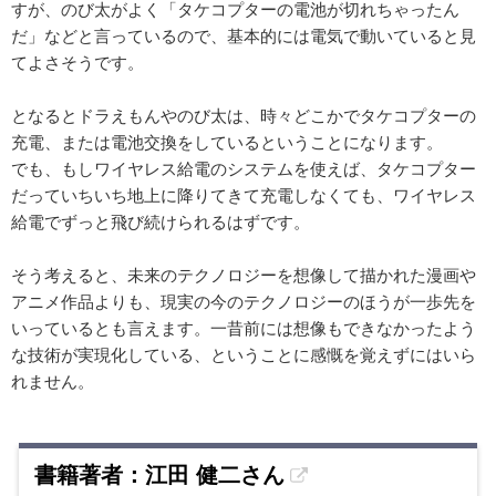
すが、のび太がよく「タケコプターの電池が切れちゃったん
だ」などと言っているので、基本的には電気で動いていると見
てよさそうです。
となるとドラえもんやのび太は、時々どこかでタケコプターの
充電、または電池交換をしているということになります。
でも、もしワイヤレス給電のシステムを使えば、タケコプター
だっていちいち地上に降りてきて充電しなくても、ワイヤレス
給電でずっと飛び続けられるはずです。
そう考えると、未来のテクノロジーを想像して描かれた漫画や
アニメ作品よりも、現実の今のテクノロジーのほうが一歩先を
いっているとも言えます。一昔前には想像もできなかったよう
な技術が実現化している、ということに感慨を覚えずにはいら
れません。
書籍著者：江田 健二さん