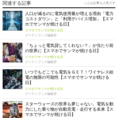
関連する記事
こんな記事も人気です
人口が減るのに電気使用量が増える理由「電力
コストダウン」と「利用デバイス増加」【スマ
ホでサンマが焼ける日】
スマホでサンマが焼ける日
グーテンブック編集部
「ちょっと電気貸してくれない？」が当たり前
の世界に【スマホでサンマが焼ける日】
スマホでサンマが焼ける日
グーテンブック編集部
いつでもどこでも電気をＧＥＴ！ワイヤレス給
電の無限の可能性【スマホでサンマが焼ける
日】
スマホでサンマが焼ける日
グーテンブック編集部
スターウォーズの世界も夢じゃない。電気を動
力にした乗り物が自動充電・走行する未来【ス
マホでサンマが焼ける日】