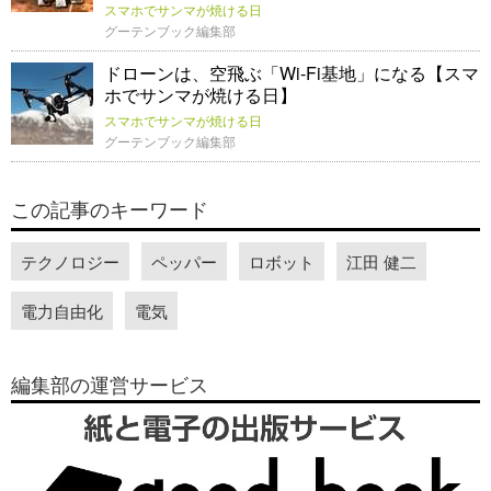
スマホでサンマが焼ける日
グーテンブック編集部
ドローンは、空飛ぶ「Wi-Fi基地」になる【スマ
ホでサンマが焼ける日】
スマホでサンマが焼ける日
グーテンブック編集部
この記事のキーワード
テクノロジー
ペッパー
ロボット
江田 健二
電力自由化
電気
編集部の運営サービス