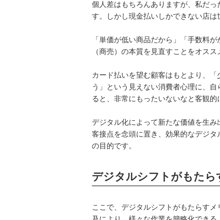
個人差はもちろんありますが、私だっ
す。しかし現金払いしかできない店は
「単価が低い商品だから」「手数料が
（商売）の本質を見直すことをオスス
カード払いを望む顧客はもとより、「
う」という見えない消費者心理に、自
ると、非常にもったいないなと客観的
デジタル化によって新たな価値を生み
客接点を念頭に置き、効果的なデジタ
の目的です。
デジタルシフトがもたら
ここで、デジタルシフトがもたらすメ
及により、様々な作業を簡略化できる