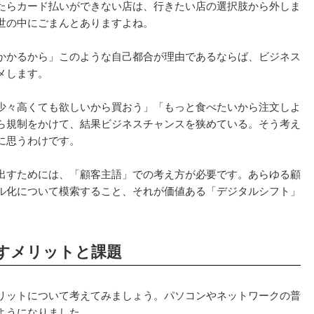
たらカード払いができない店は、行きたい店の選択肢から外しま
世の中にごまんとありますよね。
かかるから」このような自己都合が理由であるならば、ビジネス
メします。
少々高くても欲しいから買おう」「もっと食べたいから注文しよ
ら規制をかけて、結果ビジネスチャンスを狭めている。そう考え
に思うわけです。
出すためには、「顧客主語」での考え方が必要です。あらゆる顧
ル化について模索すること、それが価値ある「デジタルシフト」
すメリットと課題
リットについて考えてみましょう。パソコンやネットワークの普
ようになりました。