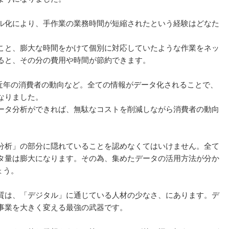
ル化により、手作業の業務時間が短縮されたという経験はどなた
こと、膨大な時間をかけて個別に対応していたような作業をネッ
ると、その分の費用や時間が節約できます。
.近年の消費者の動向など。全ての情報がデータ化されることで、
なりました。
ータ分析ができれば、無駄なコストを削減しながら消費者の動向
分析」の部分に隠れていることを認めなくてはいけません。全て
タ量は膨大になります。その為、集めたデータの活用方法が分か
ょう。
質は、「デジタル」に通じている人材の少なさ、にあります。デ
事業を大きく変える最強の武器です。