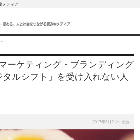
み物メディア
【中小企業のためのマーケティング・ブランディング戦略】第8回：「デジタルシフト」を受け入れない人や企業に未来はない
マーケティング・ブランディング
ジタルシフト」を受け入れない人
2017年8月21日 更新