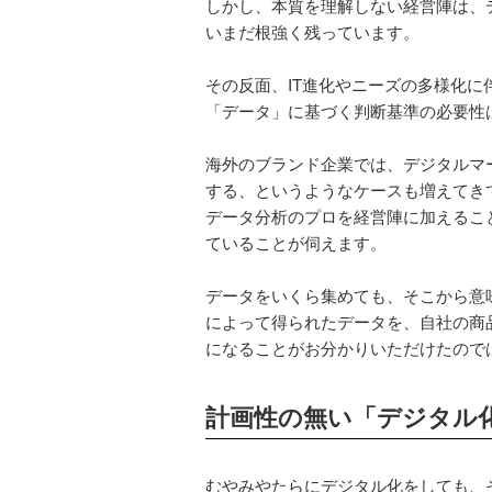
しかし、本質を理解しない経営陣は、
いまだ根強く残っています。
その反面、IT進化やニーズの多様化
「データ」に基づく判断基準の必要性
海外のブランド企業では、デジタルマ
する、というようなケースも増えてき
データ分析のプロを経営陣に加えるこ
ていることが伺えます。
データをいくら集めても、そこから意
によって得られたデータを、自社の商品
になることがお分かりいただけたので
計画性の無い「デジタル
むやみやたらにデジタル化をしても、