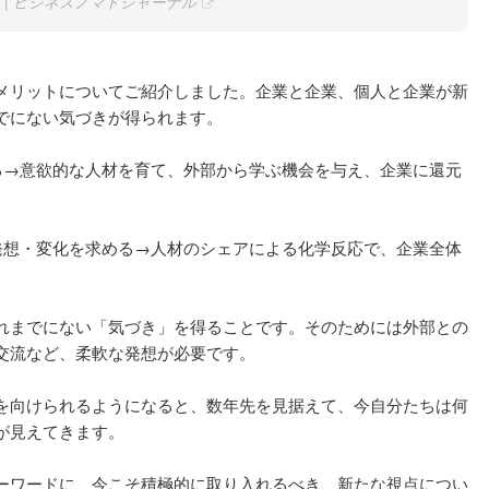
urnal | ビジネスノマドジャーナル
メリットについてご紹介しました。企業と企業、個人と企業が新
でにない気づきが得られます。
る→意欲的な人材を育て、外部から学ぶ機会を与え、企業に還元
発想・変化を求める→人材のシェアによる化学反応で、企業全体
れまでにない「気づき」を得ることです。そのためには外部との
交流など、柔軟な発想が必要です。
を向けられるようになると、数年先を見据えて、今自分たちは何
が見えてきます。
ーワードに、今こそ積極的に取り入れるべき、新たな視点につい