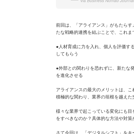
via
Business Nomad Jo
前回は、「アライアンス」がもたらす
たな戦略的連携を結ぶことで、これま
●人材育成に力を入れ、個人を評価す
してもらう
●外部との関わりを恐れずに、新たな
を進化させる
アライアンスの最大のメリットは、こ
積極的な関わり、業界の垣根を越えた
様々な業界で起こっている変化にも目
をすべきなのか？具体的な方法や対策
さて今回は、「デジタルシフト」をキ