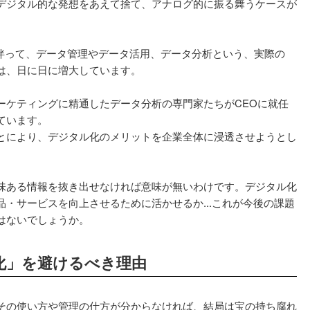
デジタル的な発想をあえて捨て、アナログ的に振る舞うケースが
に伴って、データ管理やデータ活用、データ分析という、実際の
は、日に日に増大しています。
ーケティングに精通したデータ分析の専門家たちがCEOに就任
ています。
とにより、デジタル化のメリットを企業全体に浸透させようとし
味ある情報を抜き出せなければ意味が無いわけです。デジタル化
・サービスを向上させるために活かせるか...これが今後の課題
はないでしょうか。
化」を避けるべき理由
その使い方や管理の仕方が分からなければ、結局は宝の持ち腐れ