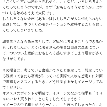
「こういう本が出来たら売れそう、、」など、いろいろ考えた
くなってしまうのですが、まず「おもしろそうかどうか」は本
づくりを始めるうえで大切です。
おもしろくない企画（あるいはおもしろさが人に伝えられない
企画）では、本づくりのモチベーションを維持することも難し
くなってしまいますしね。
編集者さんなら第三者として、客観的に考えることもできるか
もしれませんが、とくに著者さんの場合は自身の企画につい
て、ついつい主観的におもしろく感じすぎてしまう場合が多く
なりがちです。
その場合は、考えている書籍ができたと仮定して、想定してい
る読者（できたら著者が知っている実際の人物を想定）に対面
で書籍をオススメするときにどう説明するかをイメージしてみ
てください。
オススメのポイントが明確で、イメージのなかで相手も「そり
ゃいいや！買うわ！」となりましたでしょうか？
イメージの中で相手が「うーん。。」と言ってしまったら、お