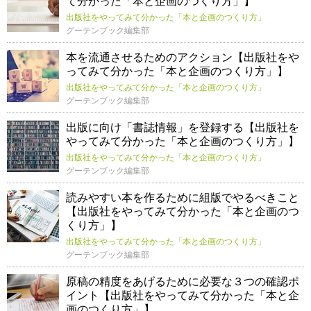
て分かった「本と企画のつくり方」】
出版社をやってみて分かった「本と企画のつくり方」
グーテンブック編集部
本を流通させるためのアクション【出版社をや
ってみて分かった「本と企画のつくり方」】
出版社をやってみて分かった「本と企画のつくり方」
グーテンブック編集部
出版に向け「書誌情報」を登録する【出版社を
やってみて分かった「本と企画のつくり方」】
出版社をやってみて分かった「本と企画のつくり方」
グーテンブック編集部
読みやすい本を作るために組版でやるべきこと
【出版社をやってみて分かった「本と企画のつ
くり方」】
出版社をやってみて分かった「本と企画のつくり方」
グーテンブック編集部
原稿の精度をあげるために必要な３つの確認ポ
イント【出版社をやってみて分かった「本と企
画のつくり方」】