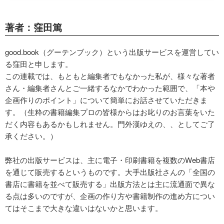
著者：窪田篤
good.book（グーテンブック）という出版サービスを運営してい
る窪田と申します。
この連載では、もともと編集者でもなかった私が、様々な著者
さん・編集者さんとご一緒するなかでわかった範囲で、「本や
企画作りのポイント」について簡単にお話させていただきま
す。（生粋の書籍編集プロの皆様からはお叱りのお言葉をいた
だく内容もあるかもしれません。門外漢ゆえの、、としてご了
承ください。）
弊社の出版サービスは、主に電子・印刷書籍を複数のWeb書店
を通じて販売するというものです。大手出版社さんの「全国の
書店に書籍を並べて販売する」出版方法とは主に流通面で異な
る点は多いのですが、企画の作り方や書籍制作の進め方につい
てはそこまで大きな違いはないかと思います。