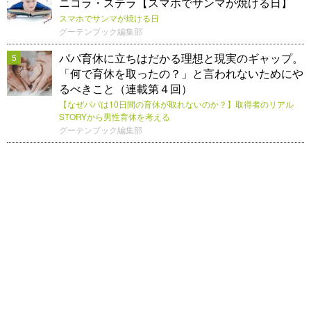
ニコラ・ステラ【スマホでサンマが焼ける日】
スマホでサンマが焼ける日
グーテンブック編集部
パパ育休に立ちはだかる理想と現実のギャップ。
5
「何で育休を取ったの？」と言われないためにや
るべきこと（連載第４回）
【なぜパパは10日間の育休が取れないのか？】取得者のリアル
STORYから男性育休を考える
グーテンブック編集部