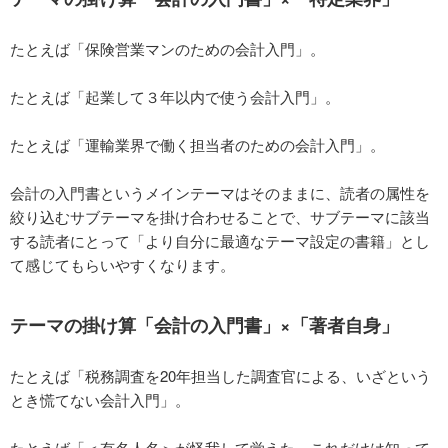
たとえば「保険営業マンのための会計入門」。
たとえば「起業して３年以内で使う会計入門」。
たとえば「運輸業界で働く担当者のための会計入門」。
会計の入門書というメインテーマはそのままに、読者の属性を
絞り込むサブテーマを掛け合わせることで、サブテーマに該当
する読者にとって「より自分に最適なテーマ設定の書籍」とし
て感じてもらいやすくなります。
テーマの掛け算「会計の入門書」×「著者自身」
たとえば「税務調査を20年担当した調査官による、いざという
とき慌てない会計入門」。
たとえば「＜有名人名＞が怪我して覚えた、これだけは知って