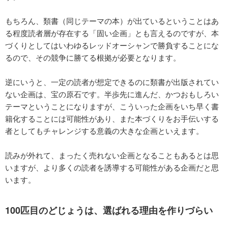
もちろん、類書（同じテーマの本）が出ているということはあ
る程度読者層が存在する「固い企画」とも言えるのですが、本
づくりとしてはいわゆるレッドオーシャンで勝負することにな
るので、その競争に勝てる根拠が必要となります。
逆にいうと、一定の読者が想定できるのに類書が出版されてい
ない企画は、宝の原石です。半歩先に進んだ、かつおもしろい
テーマということになりますが、こういった企画をいち早く書
籍化することには可能性があり、また本づくりをお手伝いする
者としてもチャレンジする意義の大きな企画といえます。
読みが外れて、まったく売れない企画となることもあるとは思
いますが、より多くの読者を誘導する可能性がある企画だと思
います。
100匹目のどじょうは、選ばれる理由を作りづらい