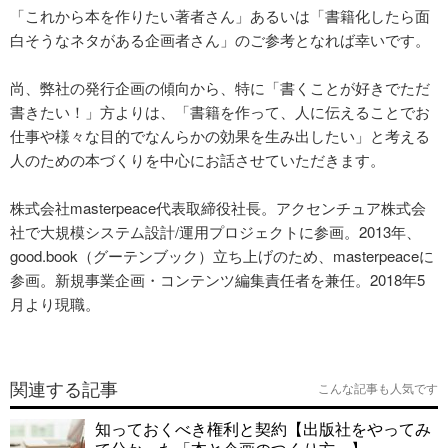
「これから本を作りたい著者さん」あるいは「書籍化したら面
白そうなネタがある企画者さん」のご参考となれば幸いです。
尚、弊社の発行企画の傾向から、特に「書くことが好きでただ
書きたい！」方よりは、「書籍を作って、人に伝えることでお
仕事や様々な目的でなんらかの効果を生み出したい」と考える
人のための本づくりを中心にお話させていただきます。
株式会社masterpeace代表取締役社長。アクセンチュア株式会
社で大規模システム設計/運用プロジェクトに参画。2013年、
good.book（グーテンブック）立ち上げのため、masterpeaceに
参画。新規事業企画・コンテンツ編集責任者を兼任。2018年5
月より現職。
関連する記事
こんな記事も人気です
知っておくべき権利と契約【出版社をやってみ