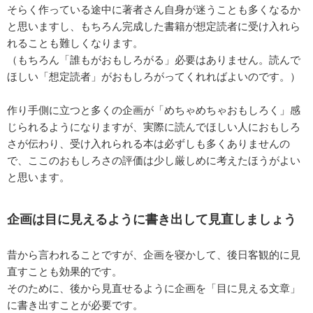
そらく作っている途中に著者さん自身が迷うことも多くなるか
と思いますし、もちろん完成した書籍が想定読者に受け入れら
れることも難しくなります。
（もちろん「誰もがおもしろがる」必要はありません。読んで
ほしい「想定読者」がおもしろがってくれればよいのです。）
作り手側に立つと多くの企画が「めちゃめちゃおもしろく」感
じられるようになりますが、実際に読んでほしい人におもしろ
さが伝わり、受け入れられる本は必ずしも多くありませんの
で、ここのおもしろさの評価は少し厳しめに考えたほうがよい
と思います。
企画は目に見えるように書き出して見直しましょう
昔から言われることですが、企画を寝かして、後日客観的に見
直すことも効果的です。
そのために、後から見直せるように企画を「目に見える文章」
に書き出すことが必要です。