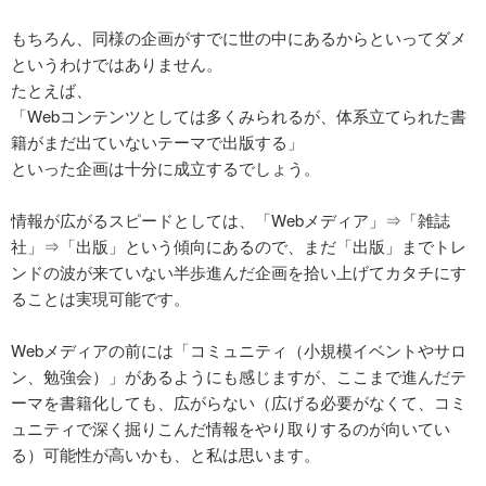
もちろん、同様の企画がすでに世の中にあるからといってダメ
というわけではありません。
たとえば、
「Webコンテンツとしては多くみられるが、体系立てられた書
籍がまだ出ていないテーマで出版する」
といった企画は十分に成立するでしょう。
情報が広がるスピードとしては、「Webメディア」⇒「雑誌
社」⇒「出版」という傾向にあるので、まだ「出版」までトレ
ンドの波が来ていない半歩進んだ企画を拾い上げてカタチにす
ることは実現可能です。
Webメディアの前には「コミュニティ（小規模イベントやサロ
ン、勉強会）」があるようにも感じますが、ここまで進んだテ
ーマを書籍化しても、広がらない（広げる必要がなくて、コミ
ュニティで深く掘りこんだ情報をやり取りするのが向いてい
る）可能性が高いかも、と私は思います。