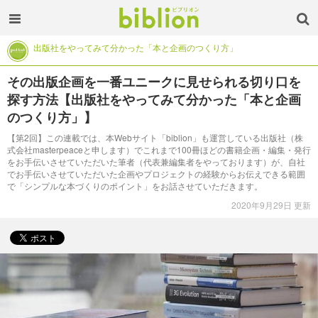
出版社をやってみて分かった「本と企画のつくり方」
その出版企画を一番ユニークに見せられる切り口を
探す方法【出版社をやってみて分かった「本と企画
のつくり方」】
【第2回】この連載では、本Webサイト「biblion」も運営している出版社（株
式会社masterpeaceと申します）でこれまで100冊ほどの書籍企画・編集・発行
をお手伝いさせていただいた筆者（代表兼編集者をやっております）が、自社
でお手伝いさせていただいた企画やプロジェクトの経験からお伝えできる範囲
で「シンプルな本づくりのポイント」をお話させていただきます。
2020年9月29日 更新