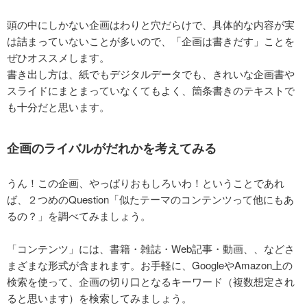
頭の中にしかない企画はわりと穴だらけで、具体的な内容が実
は詰まっていないことが多いので、「企画は書きだす」ことを
ぜひオススメします。
書き出し方は、紙でもデジタルデータでも、きれいな企画書や
スライドにまとまっていなくてもよく、箇条書きのテキストで
も十分だと思います。
企画のライバルがだれかを考えてみる
うん！この企画、やっぱりおもしろいわ！ということであれ
ば、２つめのQuestion「似たテーマのコンテンツって他にもあ
るの？」を調べてみましょう。
「コンテンツ」には、書籍・雑誌・Web記事・動画、、などさ
まざまな形式が含まれます。お手軽に、GoogleやAmazon上の
検索を使って、企画の切り口となるキーワード（複数想定され
ると思います）を検索してみましょう。