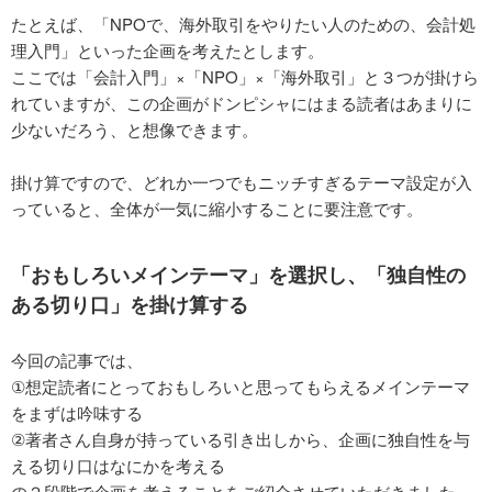
たとえば、「NPOで、海外取引をやりたい人のための、会計処
理入門」といった企画を考えたとします。
ここでは「会計入門」×「NPO」×「海外取引」と３つが掛けら
れていますが、この企画がドンピシャにはまる読者はあまりに
少ないだろう、と想像できます。
掛け算ですので、どれか一つでもニッチすぎるテーマ設定が入
っていると、全体が一気に縮小することに要注意です。
「おもしろいメインテーマ」を選択し、「独自性の
ある切り口」を掛け算する
今回の記事では、
①想定読者にとっておもしろいと思ってもらえるメインテーマ
をまずは吟味する
②著者さん自身が持っている引き出しから、企画に独自性を与
える切り口はなにかを考える
の２段階で企画を考えることをご紹介させていただきました。