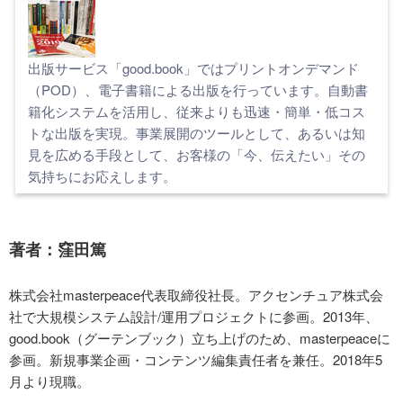
出版サービス「good.book」ではプリントオンデマンド
（POD）、電子書籍による出版を行っています。自動書
籍化システムを活用し、従来よりも迅速・簡単・低コス
トな出版を実現。事業展開のツールとして、あるいは知
見を広める手段として、お客様の「今、伝えたい」その
気持ちにお応えします。
著者：窪田篤
株式会社masterpeace代表取締役社長。アクセンチュア株式会
社で大規模システム設計/運用プロジェクトに参画。2013年、
good.book（グーテンブック）立ち上げのため、masterpeaceに
参画。新規事業企画・コンテンツ編集責任者を兼任。2018年5
月より現職。