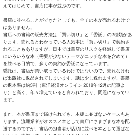
えてはじめて、書店に本が並ぶのです。
書店に並べることができたとしても、全ての本が売れるわけで
はありません。
書店への書籍の販売方法は「買い切り」と「委託」の2種類があ
ります。売れるとわかっている人気本は「買い切り」で契約さ
れることもありますが、日本では書店のリスクを軽減して書店
にいろいろな本（需要が少ないテーマがニッチな本を含めて）
を並べる目的で、多くの契約が委託になっています。
委託は、書店が買い取っているわけではないので、売れなけれ
ば出版社に返品されてしまいます。話は少し逸れますが、書籍
の返本率は約3割（東洋経済オンライン 2018年12月の記事よ
り）と高く、年々増えていると言われており、問題になってい
ます。
また、本が書店まで届けられても、本棚に並ばないケースもあ
ります。流通業者がオススメ本として書店にさまざまな本を配
送するのですが、書店の担当者が店頭に並べる本として選ばな