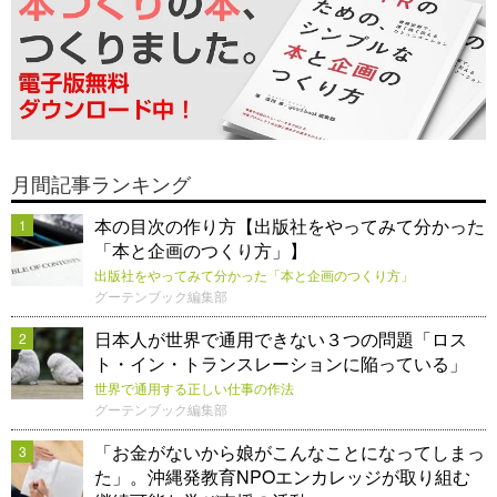
月間記事ランキング
本の目次の作り方【出版社をやってみて分かった
1
「本と企画のつくり方」】
出版社をやってみて分かった「本と企画のつくり方」
グーテンブック編集部
日本人が世界で通用できない３つの問題「ロス
2
ト・イン・トランスレーションに陥っている」
世界で通用する正しい仕事の作法
グーテンブック編集部
「お金がないから娘がこんなことになってしまっ
3
た」。沖縄発教育NPOエンカレッジが取り組む