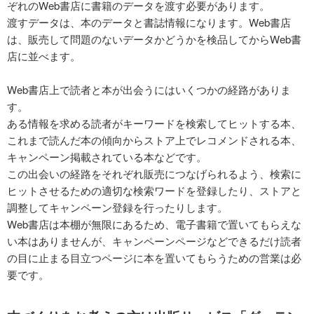
ぞれのWeb書店に書籍のデータを渡す必要があります。
渡すデータは、本のデータと書誌情報になります。Web書店
は、販売して問題のないデータかどうかを検品してからWeb書
店に並べます。
Web書店上で読者と本が出会うにはいくつかの経路がありま
す。
ある情報を求める読者がキーワードを検索してヒットする本、
これまで読んだ本の傾向からストア上でレコメンドされる本、
キャンペーン掲載されている本などです。
この出会いの経路をそれぞれ販売につなげられるよう、検索に
ヒットさせるための適切な検索ワードを登録したり、ストアと
調整してキャンペーン登録を行ったりします。
Web書店は本棚が無限にあるため、電子書籍で置いてもらえな
い本はありませんが、キャンペーンページなどできるだけ読者
の目に止まる目立つページに本を置いてもらうための営業は必
要です。