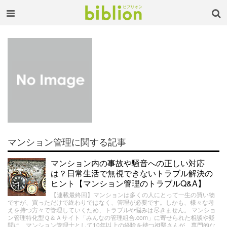
マンション管理に関する記事
マンション内の事故や騒音への正しい対応
は？日常生活で無視できないトラブル解決の
ヒント【マンション管理のトラブルQ&A】
【連載最終回】マンションは多くの人にとって一生の買い物
ですが、買っただけで終わりではなく、管理が必要です。しかも、様々な考
えを持つ方々で管理していくため、トラブルや悩みは尽きません。 マンショ
ン管理特化型Ｑ＆Ａサイト「みんなの管理組合.com」に寄せられた相談や疑
問に、マンション管理士として10年以上の経験を持つ祖堅さんが、専門的な