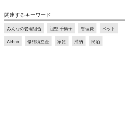
関連するキーワード
みんなの管理組合
祖堅 千鶴子
管理費
ペット
Airbnb
修繕積立金
家賃
滞納
民泊