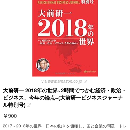
via
www.amazon.co.jp
大前研一 2018年の世界~2時間でつかむ経済・政治・
ビジネス、今年の論点~(大前研一ビジネスジャーナ
ル特別号)
￥
900
2017～2018年の世界・日本の動きを俯瞰し、国と企業の問題・トレ