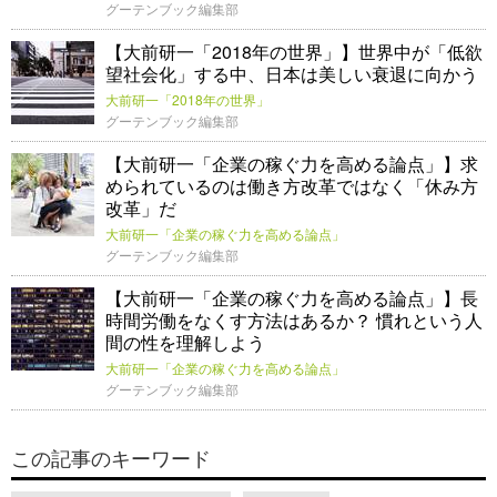
グーテンブック編集部
【大前研一「2018年の世界」】世界中が「低欲
望社会化」する中、日本は美しい衰退に向かう
大前研一「2018年の世界」
グーテンブック編集部
【大前研一「企業の稼ぐ力を高める論点」】求
められているのは働き方改革ではなく「休み方
改革」だ
大前研一「企業の稼ぐ力を高める論点」
グーテンブック編集部
【大前研一「企業の稼ぐ力を高める論点」】長
時間労働をなくす方法はあるか？ 慣れという人
間の性を理解しよう
大前研一「企業の稼ぐ力を高める論点」
グーテンブック編集部
この記事のキーワード