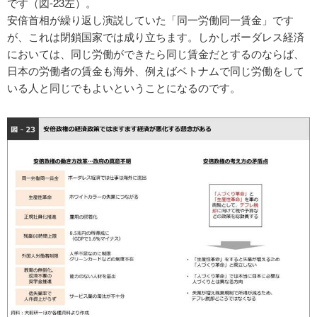
です（図-23左）。
安倍首相が繰り返し演説していた「同一労働同一賃金」です
が、これは閉鎖国家では成り立ちます。しかしボーダレス経済
においては、同じ労働ができたら同じ賃金だとするのならば、
日本の労働者の賃金も海外、例えばベトナムで同じ労働をして
いる人と同じでもよいということになるのです。