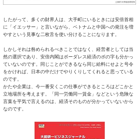
したがって、多くの財界人は、大手町にいるときには安倍首相
に「イエッサー」と言いながら、ベトナムと中国への発注を増
やすという見事な二枚舌を使い分けることになります。
しかしそれは咎められるべきことではなく、経営者としては当
然の選択であり、安倍内閣はボーダレス経済のボの字も分かっ
ていないのです。同じことができるなら同じ給料にせよと号令
をかければ、日本の中だけでやりくりしてくれると思っている
のです。
かたや企業は、今一番安くこの仕事ができるところはどこかと
立地場所を考えます。「同一労働同一賃金」などという危険な
言葉を平気で言えるのは、経済そのものが分かっていないから
なのです。