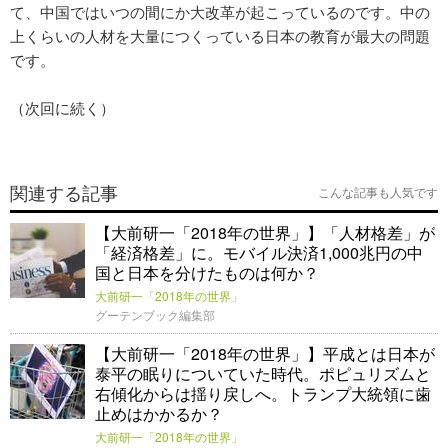
て、中国ではいつの間にか大改革が起こっているのです。中の
上くらいの人材を大量につくっている日本の教育が最大の問題
です。
（次回に続く）
関連する記事
こんな記事も人気です
【大前研一「2018年の世界」】「人材格差」が
「経済格差」に。モバイル決済1,000兆円の中
国と日本を分けたものは何か？
大前研一「2018年の世界」
グーテンブック編集部
【大前研一「2018年の世界」】平成とは日本が
泰平の眠りについていた時代。ポピュリズムと
右傾化からは揺り戻しへ。トランプ大統領に歯
止めはかかるか？
大前研一「2018年の世界」