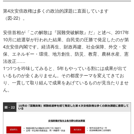
第4次安倍政権は多くの政治的課題に直面しています
（図-22）。
安倍首相が「この解散は『国難突破解散』だ」と述べ、2017年
10月に総選挙が行われた結果、自民党の圧勝で発足したのが第
4次安倍内閣です。経済再生、財政再建、社会保障、外交・安
保、エネルギー・環境、地方創生、防災、教育、農林水産、憲
法改正……
1つ1つを吟味してみると、5年もやっている割には成果が出て
いるものが全くありません。その都度テーマを変えてきてお
り、一貫して取り組んで成果をあげているものが見当たりませ
ん。