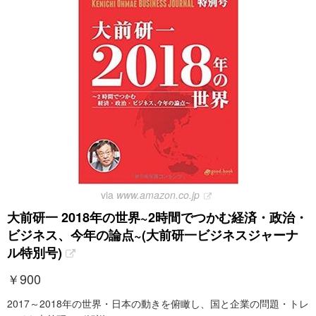
via
www.amazon.co.jp
大前研一 2018年の世界~2時間でつかむ経済・政治・
ビジネス、今年の論点~(大前研一ビジネスジャーナ
ル特別号)
￥
900
2017～2018年の世界・日本の動きを俯瞰し、国と企業の問題・トレ