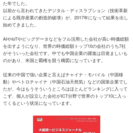
た年でした。
以前から言われてきたデジタル・ディスラプション（技術革新
による既存産業の創造的破壊）が、2017年になって結果を出し
始めてきました。
AIやIoTやビッグデータなどをフル活用した会社が高い時価総額
を出すようになり、世界の時価総額トップ10の会社のうち7社
がそういった会社です。中でも中国企業の躍進は目覚ましいも
のがあり、米国と覇権を競う構図になっています。
従来の中国で強い企業と言えばチャイナ・モバイル（中国移
動）やペトロチャイナ（中国石油天然気）などの国策企業でし
たが、今はもうそういうところはほとんどランキングに入って
こず、個人が設立した会社がICT分野で世界のトップ10に入っ
てくるという状況になっています。