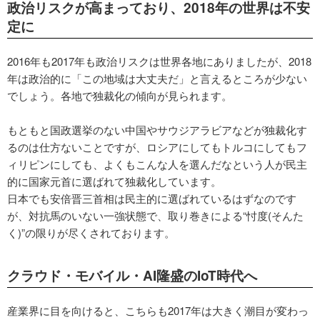
政治リスクが高まっており、2018年の世界は不安
定に
2016年も2017年も政治リスクは世界各地にありましたが、2018
年は政治的に「この地域は大丈夫だ」と言えるところが少ない
でしょう。各地で独裁化の傾向が見られます。
もともと国政選挙のない中国やサウジアラビアなどが独裁化す
るのは仕方ないことですが、ロシアにしてもトルコにしてもフ
ィリピンにしても、よくもこんな人を選んだなという人が民主
的に国家元首に選ばれて独裁化しています。
日本でも安倍晋三首相は民主的に選ばれているはずなのです
が、対抗馬のいない一強状態で、取り巻きによる“忖度(そんた
く)”の限りが尽くされております。
クラウド・モバイル・AI隆盛のIoT時代へ
産業界に目を向けると、こちらも2017年は大きく潮目が変わっ