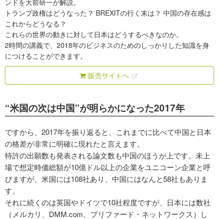
ンドを大前研一が解説。
トランプ政権はどうなった？ BREXITの行く末は？ 中国の存在感は
これからどうなる？
これらの世界の動きに対して日本はどうするべきなのか。
2時間の講義で、2018年のビジネスのためのしっかりした知識を身
につけることができます。
販売サイトへ
“米国の次は中国”が明らかになった2017年
ですから、2017年を振り返ると、これまでに比べて中国と日本
の格差が非常に明確に現れたと言えます。
特許の出願数も発表される論文数も中国のほうが上です。未上
場で想定時価総額が10億ドル以上の企業をユニコーン企業と呼
びますが、米国には108社あり、中国にはなんと58社もありま
す。
それに続くのは英国やドイツで10社程度ですが、日本には数社
（メルカリ、DMM.com、プリファード・ネットワークス）し