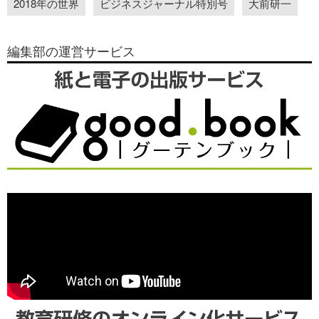
2018年の世界
ビジネスジャーナル特別号
大前研一
編集部の運営サービス