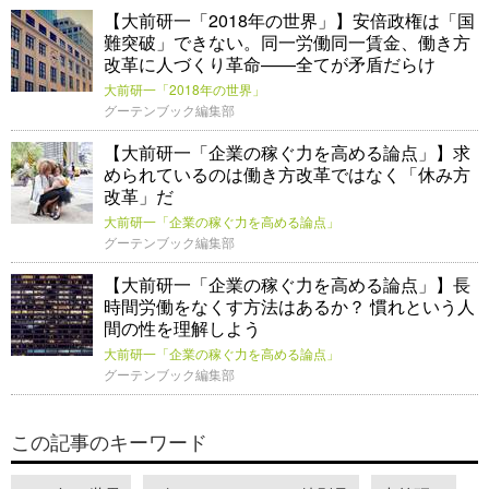
【大前研一「2018年の世界」】安倍政権は「国
難突破」できない。同一労働同一賃金、働き方
改革に人づくり革命——全てが矛盾だらけ
大前研一「2018年の世界」
グーテンブック編集部
【大前研一「企業の稼ぐ力を高める論点」】求
められているのは働き方改革ではなく「休み方
改革」だ
大前研一「企業の稼ぐ力を高める論点」
グーテンブック編集部
【大前研一「企業の稼ぐ力を高める論点」】長
時間労働をなくす方法はあるか？ 慣れという人
間の性を理解しよう
大前研一「企業の稼ぐ力を高める論点」
グーテンブック編集部
この記事のキーワード