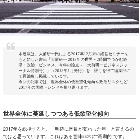
本連載は、大前研一氏による2017年12月末の経営セミナーを
もとにした書籍『大前研一 2018年の世界～2時間でつかむ経
済・政治・ビジネス、今年の論点～（大前研一ビジネスジャ
ーナル特別号）』（2018年1月発行）を、許可を得て編集部に
て再編集し掲載しています。
今回の記事では、世界全体の低欲望化傾向や政治リスクなど
2017年の国際トレンドを振り返ります。
世界全体に蔓延しつつある低欲望化傾向
2017年を総括すると、「明確に潮目が変わった年」と言えるの
ではと思っています。これはある意味非常に“画期的”です。