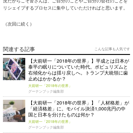
況だからこそ皆さんは、ご自分のことやご自分の会社のことを
リシェイプするプロセスに集中していただければと思います。
（次回に続く）
関連する記事
こんな記事も人気です
【大前研一「2018年の世界」】平成とは日本が
泰平の眠りについていた時代。ポピュリズムと
右傾化からは揺り戻しへ。トランプ大統領に歯
止めはかかるか？
大前研一「2018年の世界」
グーテンブック編集部
【大前研一「2018年の世界」】「人材格差」が
「経済格差」に。モバイル決済1,000兆円の中
国と日本を分けたものは何か？
大前研一「2018年の世界」
グーテンブック編集部