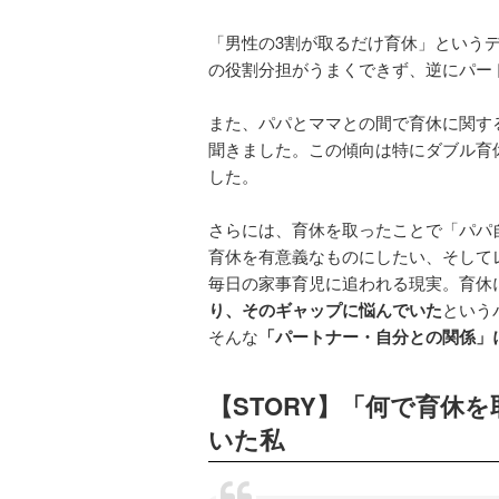
「男性の3割が取るだけ育休」という
の役割分担がうまくできず、逆にパー
また、パパとママとの間で育休に関す
聞きました。この傾向は特にダブル育
した。
さらには、育休を取ったことで「パパ
育休を有意義なものにしたい、そして
毎日の家事育児に追われる現実。育休
り、そのギャップに悩んでいた
という
そんな
「パートナー・自分との関係」に
【STORY】「何で育休
いた私