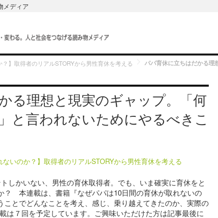
み物メディア
か？】取得者のリアルSTORYから男性育休を考える
かる理想と現実のギャップ。「何
」と言われないためにやるべきこ
れないのか？】取得者のリアルSTORYから男性育休を考える
ントしかいない、男性の育休取得者。でも、いま確実に育休をと
か？ 本連載は、書籍『なぜパパは10日間の育休が取れないの
うことでどんなことを考え、感じ、乗り越えてきたのか、実際の
連載は７回を予定しています。ご興味いただけた方は記事最後に