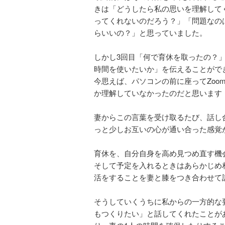
きは「どうしたら私の思いを理解して
ってくれないのだろう？」「問題なの
らいいの？」と思っていました。
しかし3回目「何で育休を取ったの？
時間を使いたいか」を伝えることがで
今思えば、パソコンの前に座ってZo
か理解していなかったのだと思います
妻からこの言葉を受け取るたび、話し
っと少しお互いの心が通い合った感覚
育休を、自分自身を高め見つめ直す機
そして予定を入れるときはあらかじめ
活をすることを妻と膝をつき合わせて
そうしていくうちに私からの一方的な
もつくりたい」と話してくれたことが