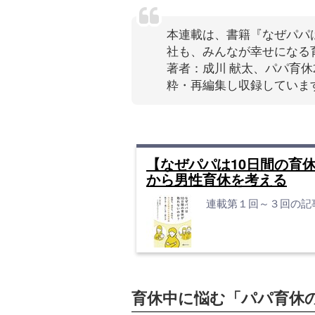
本連載は、書籍『なぜパパ
社も、みんなが幸せになる育
著者：成川 献太、パパ育休
粋・再編集し収録していま
【なぜパパは10日間の育
から男性育休を考える
連載第１回～３回の記
育休中に悩む「パパ育休