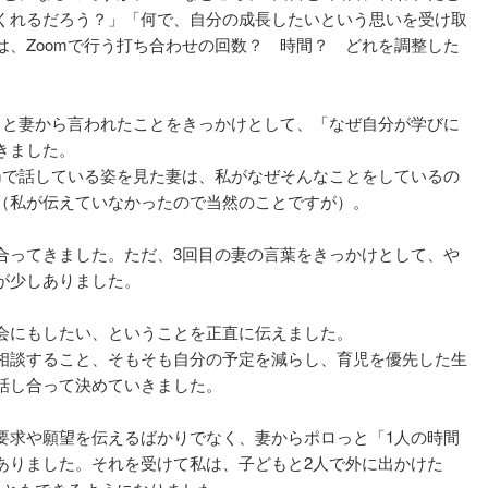
くれるだろう？」「何で、自分の成長したいという思いを受け取
は、Zoomで行う打ち合わせの回数？ 時間？ どれを調整した
」と妻から言われたことをきっかけとして、「なぜ自分が学びに
きました。
omで話している姿を見た妻は、私がなぜそんなことをしているの
（私が伝えていなかったので当然のことですが）。
合ってきました。ただ、3回目の妻の言葉をきっかけとして、や
が少しありました。
会にもしたい、ということを正直に伝えました。
相談すること、そもそも自分の予定を減らし、育児を優先した生
話し合って決めていきました。
要求や願望を伝えるばかりでなく、妻からポロっと「1人の時間
ありました。それを受けて私は、子どもと2人で外に出かけた