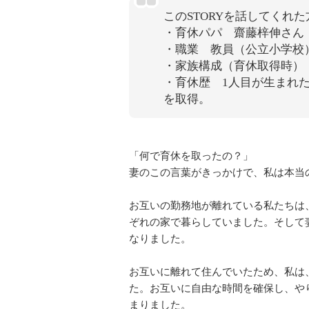
このSTORYを話してくれた
・育休パパ 齋藤梓伸さん
・職業 教員（公立小学校
・家族構成（育休取得時）
・育休歴 1人目が生まれ
を取得。
「何で育休を取ったの？」
妻のこの言葉がきっかけで、私は本当
お互いの勤務地が離れている私たちは
ぞれの家で暮らしていました。そして
なりました。
お互いに離れて住んでいたため、私は
た。お互いに自由な時間を確保し、や
まりました。