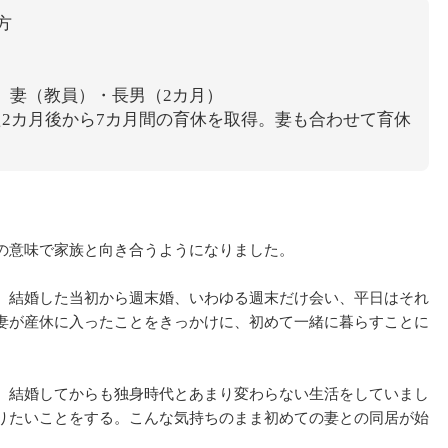
方
）
 妻（教員）・長男（2カ月）
た2カ月後から7カ月間の育休を取得。妻も合わせて育休
の意味で家族と向き合うようになりました。
、結婚した当初から週末婚、いわゆる週末だけ会い、平日はそれ
妻が産休に入ったことをきっかけに、初めて一緒に暮らすことに
、結婚してからも独身時代とあまり変わらない生活をしていまし
りたいことをする。こんな気持ちのまま初めての妻との同居が始