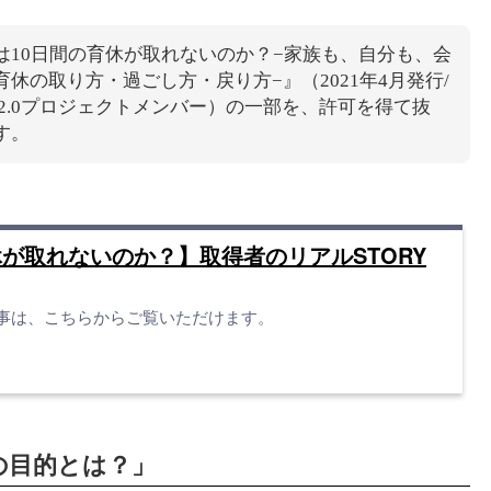
は10日間の育休が取れないのか？−家族も、自分も、会
休の取り方・過ごし方・戻り方−』（2021年4月発行/
2.0プロジェクトメンバー）の一部を、許可を得て抜
す。
休が取れないのか？】取得者のリアルSTORY
事は、こちらからご覧いただけます。
の目的とは？」