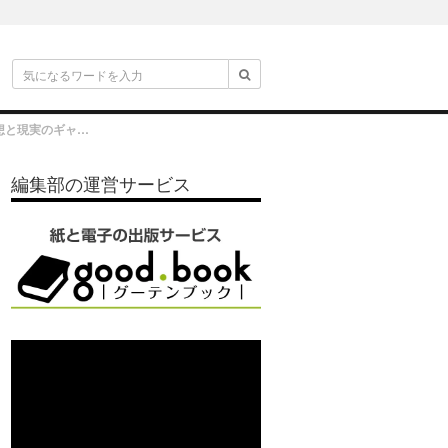
パパ育休に立ちはだかる理想と現実のギャップ。「何で育休を取ったの？」と言われないためにやるべきこと（連載第４回）
編集部の運営サービス