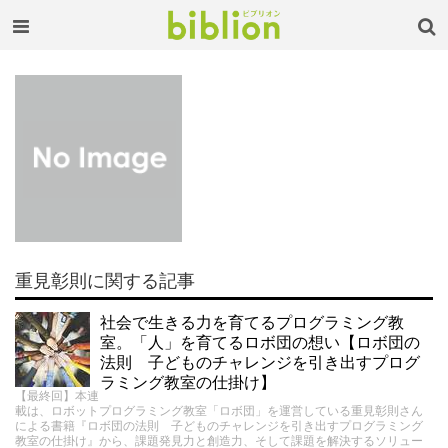
重見彰則に関する記事
社会で生きる力を育てるプログラミング教
室。「人」を育てるロボ団の想い【ロボ団の
法則 子どものチャレンジを引き出すプログ
ラミング教室の仕掛け】
【最終回】本連
載は、ロボットプログラミング教室「ロボ団」を運営している重見彰則さん
による書籍『ロボ団の法則 子どものチャレンジを引き出すプログラミング
教室の仕掛け』から、課題発見力と創造力、そして課題を解決するソリュー