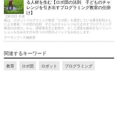
る人材を生む【ロボ団の法則 子どものチャ
レンジを引き出すプログラミング教室の仕掛
け】
【第1回】本連
載は、ロボットプログラミング教室「ロボ団」を運営している重見彰則さん
による書籍『ロボ団の法則 子どものチャレンジを引き出すプログラミング
教室の仕掛け』から、課題発見力と創造力、そして課題を解決するソリュー
ションを生み出す力を培うロボ団のメソッドをお伝えします。
グーテンブック編集部
関連するキーワード
教育
ロボ団
ロボット
プログラミング