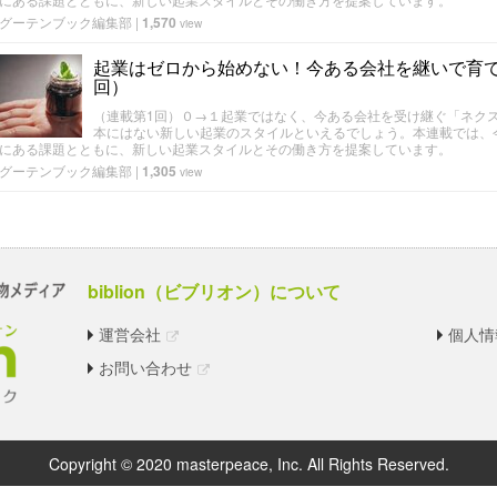
グーテンブック編集部
|
1,570
view
起業はゼロから始めない！今ある会社を継いで育
回）
（連載第1回）０→１起業ではなく、今ある会社を受け継ぐ「ネク
本にはない新しい起業のスタイルといえるでしょう。本連載では、
にある課題とともに、新しい起業スタイルとその働き方を提案しています。
グーテンブック編集部
|
1,305
view
biblion（ビブリオン）について
運営会社
個人情
お問い合わせ
Copyright © 2020 masterpeace, Inc. All Rights Reserved.