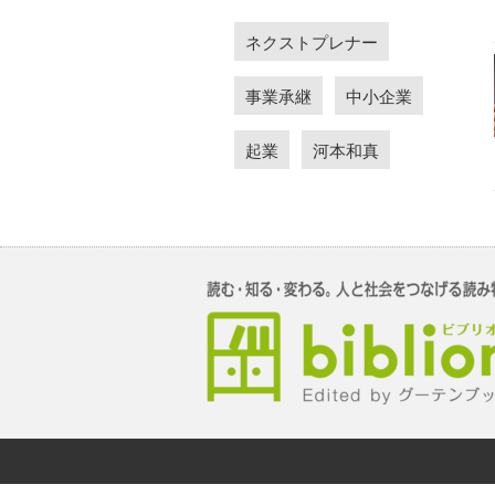
ネクストプレナー
事業承継
中小企業
起業
河本和真