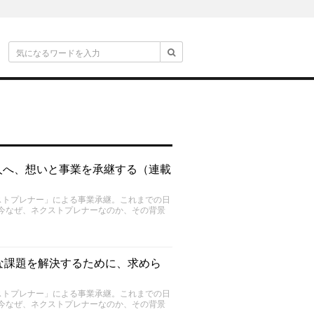
人へ、想いと事業を承継する（連載
ストプレナー」による事業承継。これまでの日
今なぜ、ネクストプレナーなのか、その背景
な課題を解決するために、求めら
ストプレナー」による事業承継。これまでの日
今なぜ、ネクストプレナーなのか、その背景