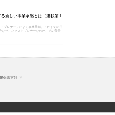
てる新しい事業承継とは（連載第１
ストプレナー」による事業承継。これまでの日
今なぜ、ネクストプレナーなのか、その背景
報保護方針