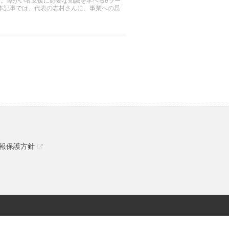
本記事では、代表の志村さんに、事業への思
報保護方針