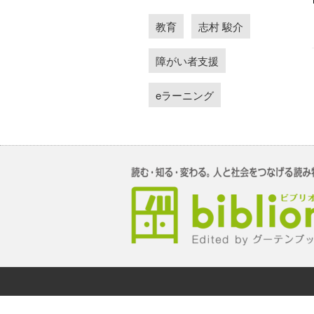
教育
志村 駿介
障がい者支援
eラーニング