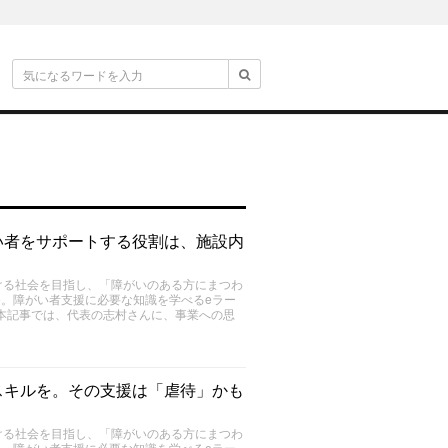
い者をサポートする役割は、施設内
ける社会を目指し、「障がいのある方にまつわ
Me。障がい者支援に必要な知識を学べるeラー
本記事では、代表の志村さんに、事業への思
スキルを。その支援は「虐待」かも
ける社会を目指し、「障がいのある方にまつわ
Me。障がい者支援に必要な知識を学べるeラー