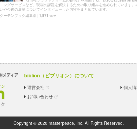
ニングサービスなど、現場の課題を解決するための取り組みを進められています。
いや今後の展望についてインタビューした内容をまとめています。
グーテンブック編集部
|
1,871
view
biblion（ビブリオン）について
運営会社
個人情
お問い合わせ
Copyright © 2020 masterpeace, Inc. All Rights Reserved.